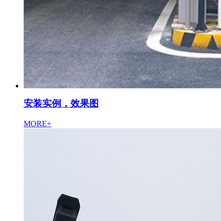
安装实例，效果图
MORE+