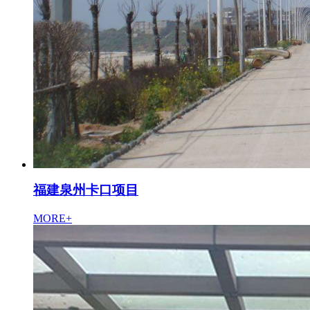
福建泉州卡口项目
MORE+