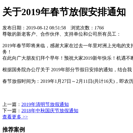
关于2019年春节放假安排通知
发布日期：2019-08-12 08:51:58
浏览次数：
1766
尊敬的新老客户、合作伙伴、支持单位和公司所有员工：
2019年春节即将来临，感谢大家在过去一年里对洲上光电的
务！
在此向广大朋友们拜个早年！预祝大家2019新年快乐！机遇不
根据国务院办公厅关于 2019年部分节假日安排的通知，结合我
春节放假时间为：2019年1月27日～2月11日(共计16天)，
上一篇：
2019年清明节放假通知
下一篇：
2018年中秋国庆节放假通知
查看更多 >>
推荐案例