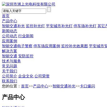
首页
产品中心
智能交通补光
监控补光灯
平安城市补光灯
停车场补光灯
其它
新闻动态
公司动态
行业新闻
应用案例
智能交通电子警察
停车场应用案例
监控补光效果图
平安城市
解决方案
智能交通
安防监控
技术与服务
常见问题
关于我们
公司简介
企业文化
公司荣誉
联系我们
您的位置：
首页
>>
产品中心
>>
智能交通补光
>>
卡口爆闪
产品中心