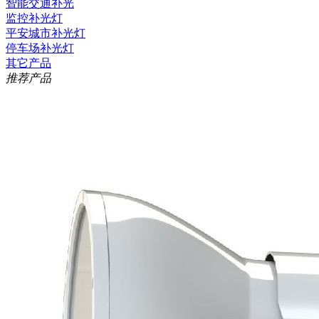
智能交通补光
监控补光灯
平安城市补光灯
停车场补光灯
其它产品
推荐产品