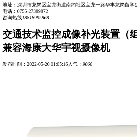
地址：深圳市龙岗区宝龙街道南约社区宝龙一路华丰龙岗留学生
电话：0755-27389872
咨询热线
18818995868
交通技术监控成像补光装置（组合灯）CXBG
兼容海康大华宇视摄像机
发布时间：2022-05-20 01:05:16
人气：
9066