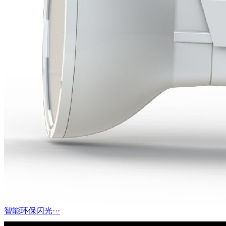
智能环保闪光···