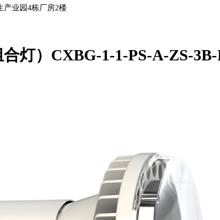
产业园4栋厂房2楼
-1-1-PS-A-ZS-3B-I(CXB